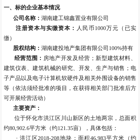
一、标的企业基本情况
公司名称：
湖南建工锦鑫置业有限公司
注册资本与实缴资本：
人民币1000万元（已实
缴）
股权结构：
湖南建投地产集团有限公司100%持有
经营范围：
房地产开发及经营；新型建筑材料、
建筑仪表、建筑机械的研究、开发、生产与销售；电
子产品以及电子计算机软硬件及相关外围设备的销售
等（依法须经批准的项目，在获得相关部门批准后方
可开展经营活动）
主要资产：
位于怀化市洪江区川山新区的土地两宗，总面积
约80,902.6平方米（约121.35亩），具体包括：
· 洪江区2018-208地块：面积46,983平方米（约