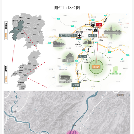
附件1：区位图