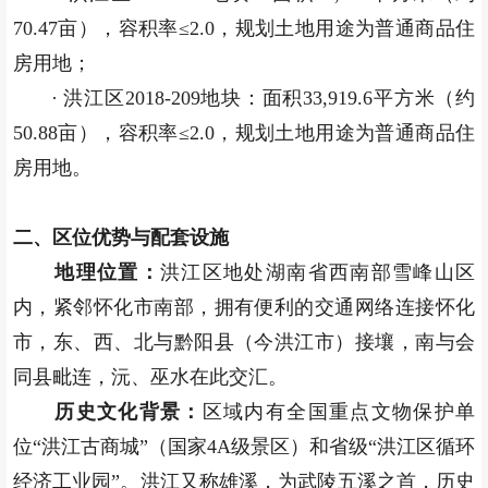
70.47亩），容积率≤2.0，规划土地用途为普通商品住
房用地；
· 洪江区2018-209地块：面积33,919.6平方米（约
50.88亩），容积率≤2.0，规划土地用途为普通商品住
房用地。
二、区位优势与配套设施
地理位置：
洪江区地处湖南省西南部雪峰山区
内，紧邻怀化市南部，拥有便利的交通网络连接怀化
市，东、西、北与黔阳县（今洪江市）接壤，南与会
同县毗连，沅、巫水在此交汇。
历史文化背景：
区域内有全国重点文物保护单
位“洪江古商城”（国家4A级景区）和省级“洪江区循环
经济工业园”。洪江又称雄溪，为武陵五溪之首，历史