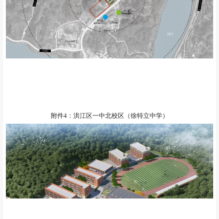
附件4：洪江区一中北校区（徐特立中学）