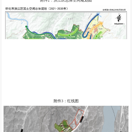
附件2：洪江区总体空间规划图
附件3：红线图