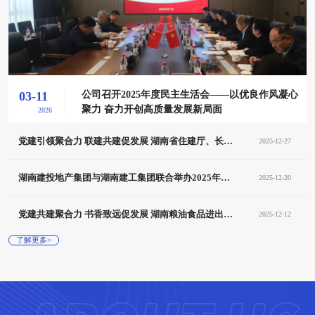
公司召开2025年度民主生活会——以优良作风凝心
03-11
聚力 奋力开创高质量发展新局面
2026
党建引领聚合力 联建共建促发展 湖南省住建厅、长沙
2025-12-27
市住建局与公司联合开展主题党日联建活动
湖南建投地产集团与湖南建工集团联合举办2025年度
2025-12-20
基层党组织书记培训班圆满结业
党建共建聚合力 书香致远促发展 湖南粮油食品进出口
2025-12-12
集团与湖南建投地产集团建工置业党支部联合开展党建
共建暨阅读分享会活动
了解更多>