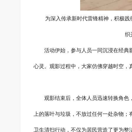
为深入传承新时代雷锋精神，积极践行
织
活动伊始，参与人员一同沉浸在经典
心灵。观影过程中，大家仿佛穿越时空，
观影结束后，全体人员迅速转换角色
上的落叶与垃圾，不放过任何一处杂物；
卫生清扫行动，不仅为居民营造了更为整