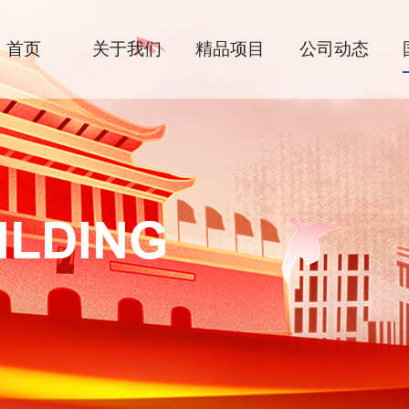
首页
关于我们
精品项目
公司动态