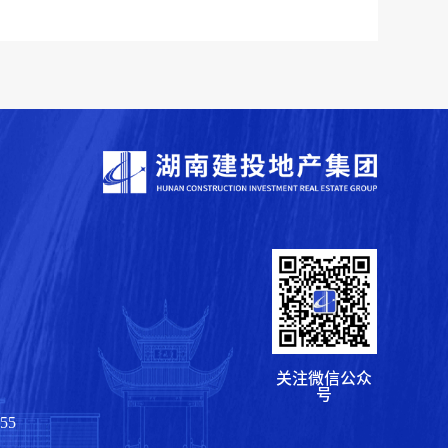
关注微信公众
号
955