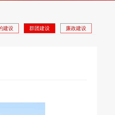
的建设
群团建设
廉政建设