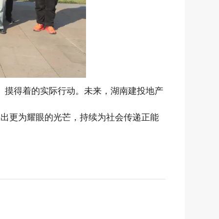
、摸得着的实际行动。未来，湖南建投地产
放出更为耀眼的光芒，持续为社会传递正能