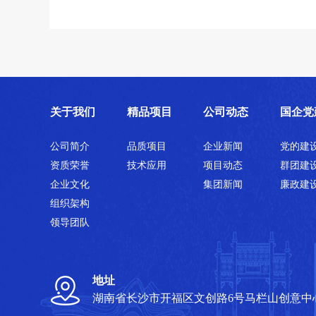
关于我们
精品项目
公司动态
国企党
公司简介
品质项目
企业新闻
党的建
资质荣誉
技术应用
项目动态
群团建
企业文化
集团新闻
廉政建
组织架构
领导团队
地址
湖南省长沙市开福区文创路6号马栏山创意中心B