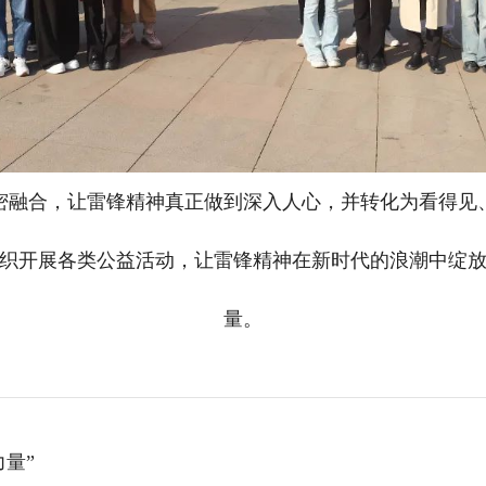
密融合，让雷锋精神真正做到深入人心，并转化为看得见
织开展各类公益活动，让雷锋精神在新时代的浪潮中绽
量。
力量”