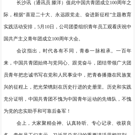
长沙讯（通讯员 滕洋）值此中国共青团成立100周年之
际，根据“喜迎二十大、永远跟党走、奋进新征程”主题教育
实践活动安排，5月10日，公司团委组织青年员工观看庆祝中
国共产主义青年团成立100周年大会。
会议指出，时代各有不同，青春一脉相承。一百年
来，中国共青团始终与党同心、跟党奋斗，团结带领广大团
员青年把忠诚书写在党和人民事业中，把青春播撒在民族复
兴的征程上，把光荣镌刻在历史行进的史册里。历史和实践
充分证明，中国共青团不愧为中国青年运动的先锋队，不愧
为党的忠实助手和可靠后备军！
会上，大家聚精会神、认真聆听、专心记录、收获良