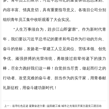
多。青年员工们表示，习近平总书记的重要讲话思想深刻、
内容丰富、情真意切，具有重要指导意义。各项目公司分别
组织青年员工集中收听观看了大会实况。
“人生万事须自为，跬步江山即寥廓”。作为新时代青
年，我们要以习近平总书记的要求和号召作为行动的方向、
奋斗的坐标，发扬老一辈建工人立足岗位、苦练本领、创先
争优、顽强拼搏的光荣传统，勇敢接过前辈传递下的接力
棒，尽全力跑好我们这一棒！自觉担当尽责，做起而行之的
行动者、攻坚克难的奋斗者、担当作为的实干家，用青春献
礼新征程，用奋斗建功新时代！
上一：
追寻红色足迹 凝聚奋进力量 | 益阳建工城·城市之光项目开展主题党工团活动