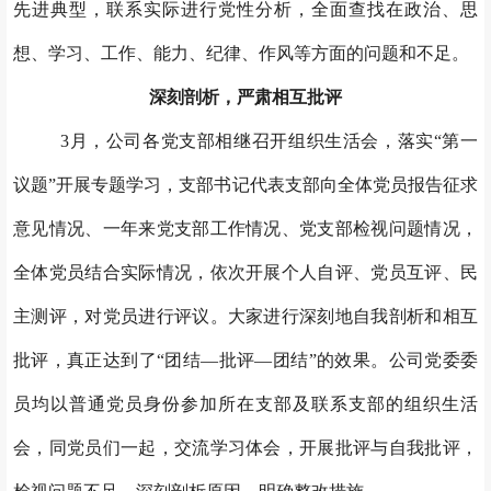
先进典型，联系实际进行党性分析，全面查找在政治、思
想、学习、工作、能力、纪律、作风等方面的问题和不足。
深刻剖析，严肃相互批评
3月，公司各党支部相继召开组织生活会，落实“第一
议题”开展专题学习，支部书记代表支部向全体党员报告征求
意见情况、一年来党支部工作情况、党支部检视问题情况，
全体党员结合实际情况，依次开展个人自评、党员互评、民
主测评，对党员进行评议。大家进行深刻地自我剖析和相互
批评，真正达到了“团结—批评—团结”的效果。公司党委委
员均以普通党员身份参加所在支部及联系支部的组织生活
会，同党员们一起，交流学习体会，开展批评与自我批评，