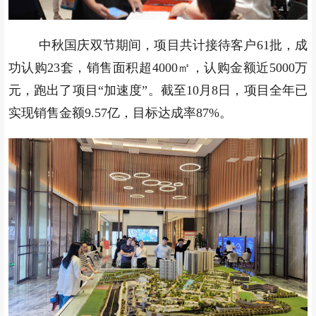
中秋国庆双节期间，项目共计接待客户61批，成
功认购23套，销售面积超4000㎡，认购金额近5000万
元，跑出了项目“加速度”。截至10月8日，项目全年已
实现销售金额9.57亿，目标达成率87%。