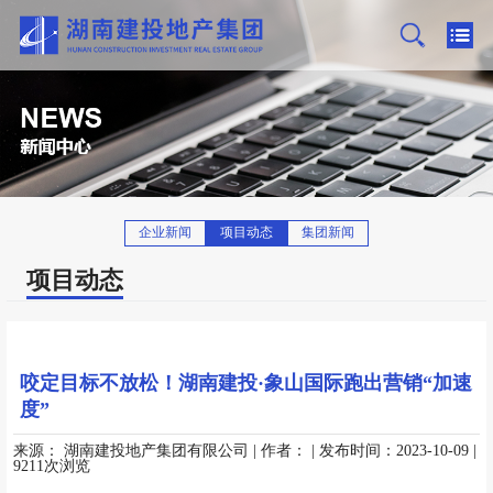
企业新闻
项目动态
集团新闻
项目动态
咬定目标不放松！湖南建投·象山国际跑出营销“加速
度”
来源：
湖南建投地产集团有限公司
| 作者：
| 发布时间：2023-10-09
|
9211次浏览