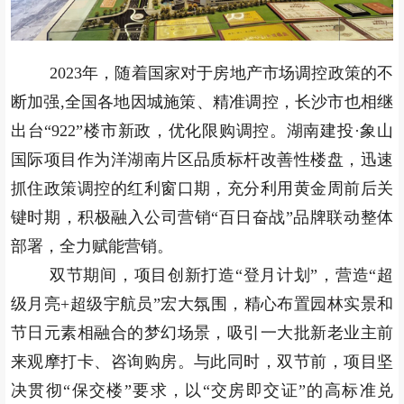
2023年，随着国家对于房地产市场调控政策的不
断加强,全国各地因城施策、精准调控，长沙市也相继
出台“922”楼市新政，优化限购调控。湖南建投·象山
国际项目作为洋湖南片区品质标杆改善性楼盘，迅速
抓住政策调控的红利窗口期，充分利用黄金周前后关
键时期，积极融入公司营销“百日奋战”品牌联动整体
部署，全力赋能营销。
双节期间，项目创新打造“登月计划”，营造“超
级月亮+超级宇航员”宏大氛围，精心布置园林实景和
节日元素相融合的梦幻场景，吸引一大批新老业主前
来观摩打卡、咨询购房。与此同时，双节前，项目坚
决贯彻“保交楼”要求，以“交房即交证”的高标准兑