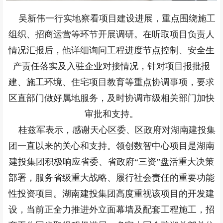
吴新伟一行实地察看项目建设进展，重点围绕施工
组织、招商运营等环节开展调研。在听取项目负责人
情况汇报后，他详细询问工程进度节点控制、安全生
产责任落实及入驻企业对接情况，针对项目报批报
建、施工环境、住宅项目教育等重点协调事项，要求
区直部门做好属地服务，及时协调市级相关部门加快
审批和支持。
桂兹军表示，感谢天心区委、区政府对湖南建投集
团一直以来的关心和支持。领创数智中心项目是湖南
建投集团积极响应省委、省政府“三资”盘活重大决策
部署，服务省级重大战略、履行社会责任的重要功能
性投资项目。湖南建投集团高度重视该项目的开发建
设，当前正全力推进外立面幕墙及配套工程施工，招