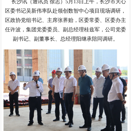
长沙讯（通讯员 徐志）5月13日上午，长沙市天心
区委书记吴新伟率队赴领创数智中心项目现场调研，
区政协党组书记、主席张界贻，区委常委、区委办主
任许波，集团党委委员、副总经理桂兹军，公司党委
副书记、副董事长、总经理阳继承陪同调研。