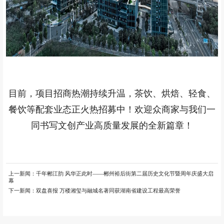
目前，项目招商热潮持续升温，茶饮、烘焙、轻食、
餐饮等配套业态正火热招募中！欢迎众商家与我们一
同书写文创产业高质量发展的全新篇章！
上一新闻：
千年郴江韵 风华正此时——郴州裕后街第二届历史文化节暨周年庆盛大启
幕
下一新闻：
双盘喜报 万楼湘玺与融城名著同获湖南省建设工程最高荣誉