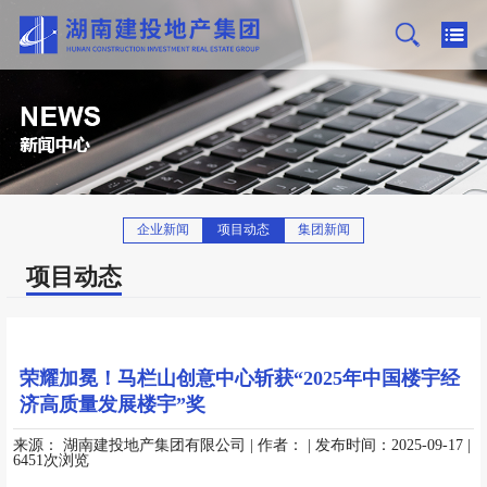
企业新闻
项目动态
集团新闻
项目动态
荣耀加冕！马栏山创意中心斩获“2025年中国楼宇经
济高质量发展楼宇”奖
来源：
湖南建投地产集团有限公司
| 作者：
| 发布时间：2025-09-17
|
6451次浏览